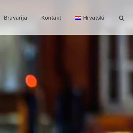
Bravarija
Kontakt
Hrvatski