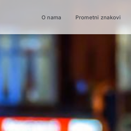
O nama
Prometni znakovi