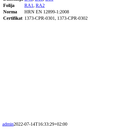
Folija
RA1
,
RA2
Norma
HRN EN 12899-1:2008
Certifikat
1373-CPR-0301, 1373-CPR-0302
admin
2022-07-14T16:33:29+02:00