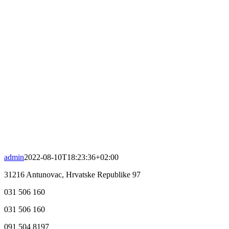
admin
2022-08-10T18:23:36+02:00
31216 Antunovac, Hrvatske Republike 97
031 506 160
031 506 160
091 504 8197