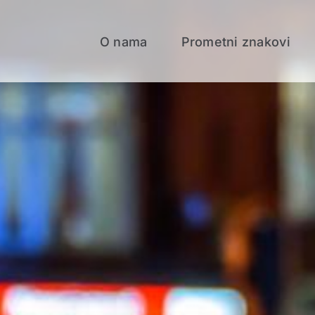
O nama
Prometni znakovi