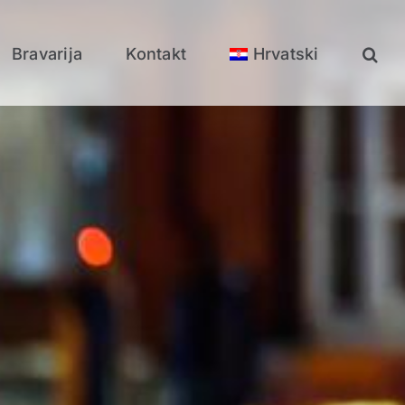
Bravarija
Kontakt
Hrvatski