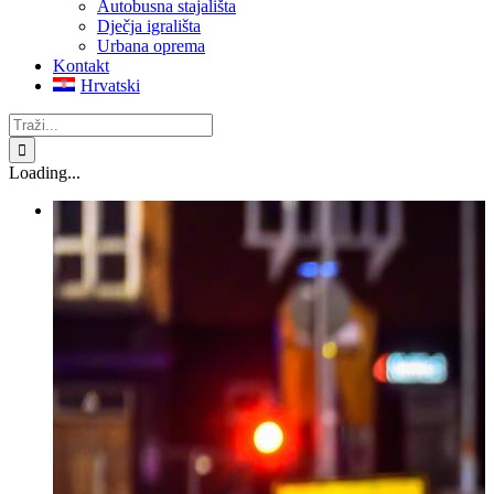
Autobusna stajališta
Dječja igrališta
Urbana oprema
Kontakt
Hrvatski
Traži...
Loading...