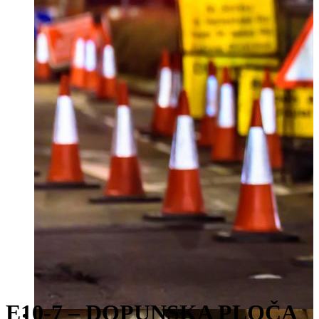
E10-7 – DOPUNSKA PLOČA