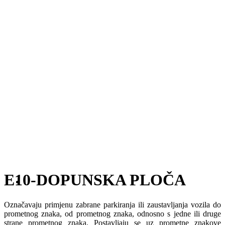
E10-DOPUNSKA PLOČA
Označavaju primjenu zabrane parkiranja ili zaustavljanja vozila do
prometnog znaka, od prometnog znaka, odnosno s jedne ili druge
strane prometnog znaka. Postavljaju se uz prometne znakove