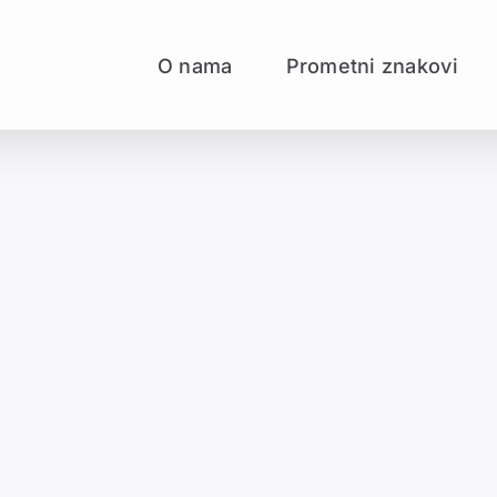
O nama
Prometni znakovi