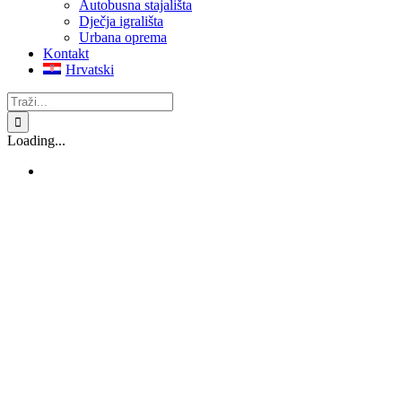
Autobusna stajališta
Dječja igrališta
Urbana oprema
Kontakt
Hrvatski
Traži...
Loading...