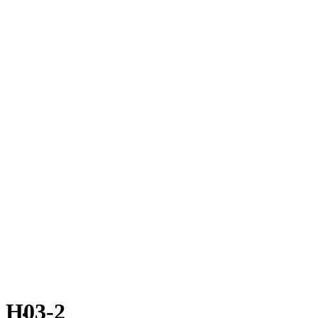
H03-2