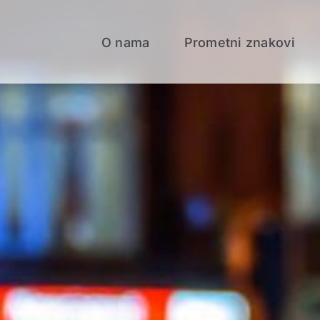
O nama
Prometni znakovi