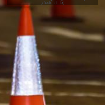
[/fusion_title]