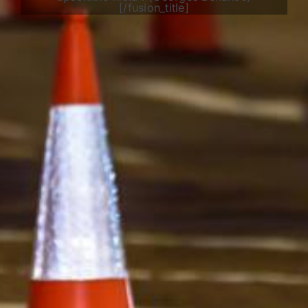
[/fusion_title]