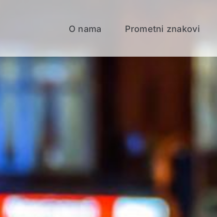
O nama
Prometni znakovi