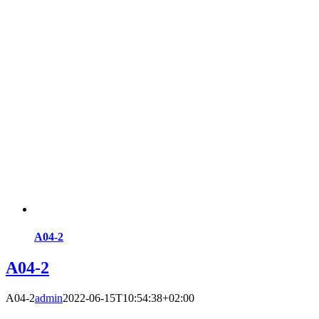
A04-2
A04-2
A04-2
admin
2022-06-15T10:54:38+02:00