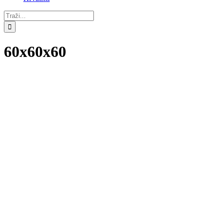
Traži...
60x60x60