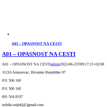
A01 – OPASNOST NA CESTI
A01 – OPASNOST NA CESTI
A01 – OPASNOST NA CESTI
admin
2022-06-23T09:17:15+02:00
31216 Antunovac, Hrvatske Republike 97
031 506 160
031 506 160
091 504 8197
nobilis.osijek[@]gmail.com